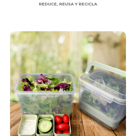
REDUCE, REUSA Y RECICLA