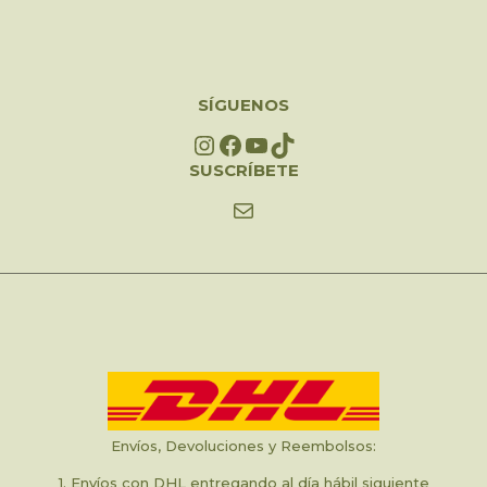
SÍGUENOS
Instagram
Facebook
YouTube
TikTok
SUSCRÍBETE
Mail
Envíos, Devoluciones y Reembolsos:
1. Envíos con DHL entregando al día hábil siguiente