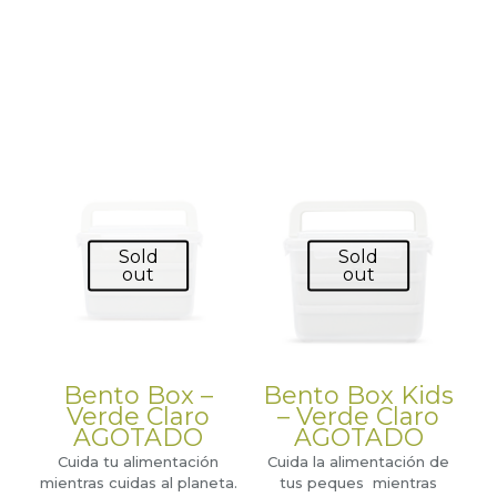
Sold
Sold
out
out
Bento Box –
Bento Box Kids
Verde Claro
– Verde Claro
AGOTADO
AGOTADO
Cuida tu alimentación
Cuida la alimentación de
mientras cuidas al planeta.
tus peques mientras