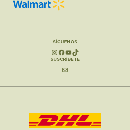
SÍGUENOS
Instagram
Facebook
YouTube
TikTok
SUSCRÍBETE
Mail