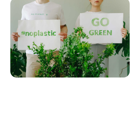
1. Reducción de huella de carbono
2. Ahorro energético durante su producción
3. Utilización de recursos renovables
4. Reducción de residuos no degradables
5. No contienen aditivos como ftalatos o bisfenol A
6. Libres de BPA y Gluten