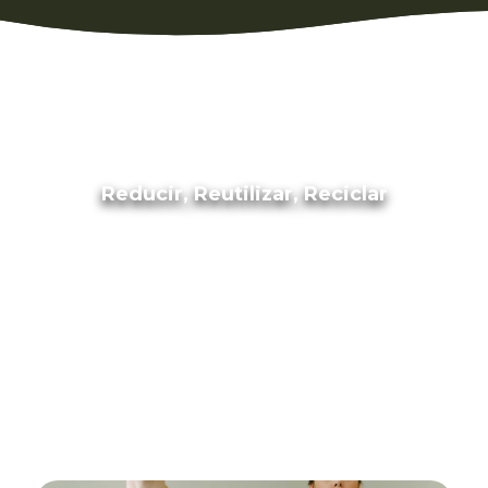
Reducir, Reutilizar, Reciclar
Ventajas de los materiales naturales de
nueva generación